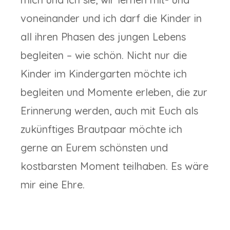
voneinander und ich darf die Kinder in
all ihren Phasen des jungen Lebens
begleiten – wie schön. Nicht nur die
Kinder im Kindergarten möchte ich
begleiten und Momente erleben, die zur
Erinnerung werden, auch mit Euch als
zukünftiges Brautpaar möchte ich
gerne an Eurem schönsten und
kostbarsten Moment teilhaben. Es wäre
mir eine Ehre.