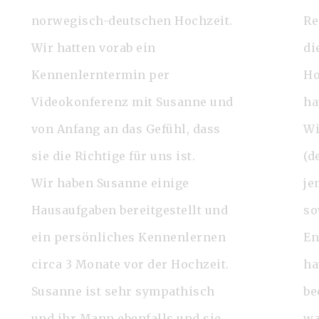
norwegisch-deutschen Hochzeit.
Re
Wir hatten vorab ein
di
Kennenlerntermin per
Ho
Videokonferenz mit Susanne und
ha
von Anfang an das Gefühl, dass
Wi
sie die Richtige für uns ist.
(d
Wir haben Susanne einige
je
Hausaufgaben bereitgestellt und
so
ein persönliches Kennenlernen
En
circa 3 Monate vor der Hochzeit.
ha
Susanne ist sehr sympathisch
be
und ihr Mann ebenfalls und sie
wa