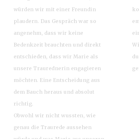
würden wir mit einer Freundin
ko
plaudern. Das Gespräch war so
em
angenehm, dass wir keine
ei
Bedenkzeit brauchten und direkt
Wi
entschieden, dass wir Marie als
du
unsere Traurednerin engagieren
ge
möchten. Eine Entscheidung aus
dem Bauch heraus und absolut
richtig.
Obwohl wir nicht wussten, wie
genau die Traurede aussehen