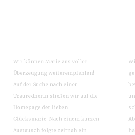
Wir können Marie aus voller
Wi
Überzeugung weiterempfehlen!
ge
Auf der Suche nach einer
be
Traurednerin stießen wir auf die
un
Homepage der lieben
sc
Glücksmarie. Nach einem kurzen
Ab
Austausch folgte zeitnah ein
ha