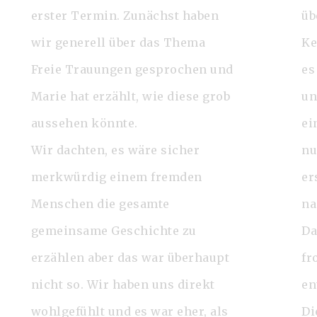
erster Termin. Zunächst haben
üb
wir generell über das Thema
Ke
Freie Trauungen gesprochen und
es
Marie hat erzählt, wie diese grob
un
aussehen könnte.
ei
Wir dachten, es wäre sicher
nu
merkwürdig einem fremden
er
Menschen die gesamte
na
gemeinsame Geschichte zu
Da
erzählen aber das war überhaupt
fr
nicht so. Wir haben uns direkt
en
wohlgefühlt und es war eher, als
Di