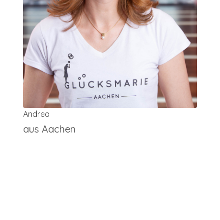
Andrea
S
aus Aachen