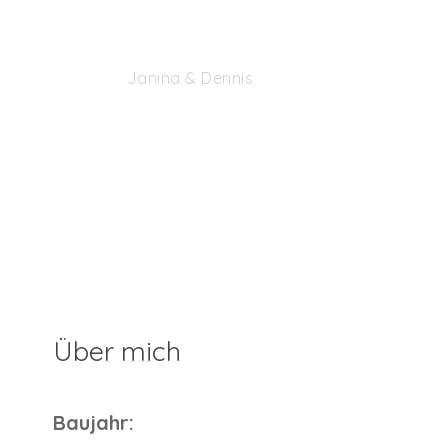
Janina & Dennis
Über mich
Baujahr: