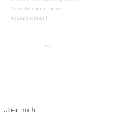
Verwirklichung unserer
Traumhochzeit!|
Anja
Über mich