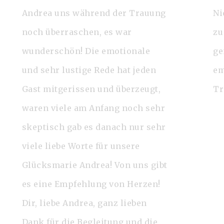
Andrea uns während der Trauung
Ni
noch überraschen, es war
zu
wunderschön! Die emotionale
ge
und sehr lustige Rede hat jeden
em
Gast mitgerissen und überzeugt,
Tr
waren viele am Anfang noch sehr
skeptisch gab es danach nur sehr
viele liebe Worte für unsere
Glücksmarie Andrea! Von uns gibt
es eine Empfehlung von Herzen!
Dir, liebe Andrea, ganz lieben
Dank für die Begleitung und die