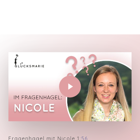
Play Video
Fragenhagel mit Nicole 1
:56