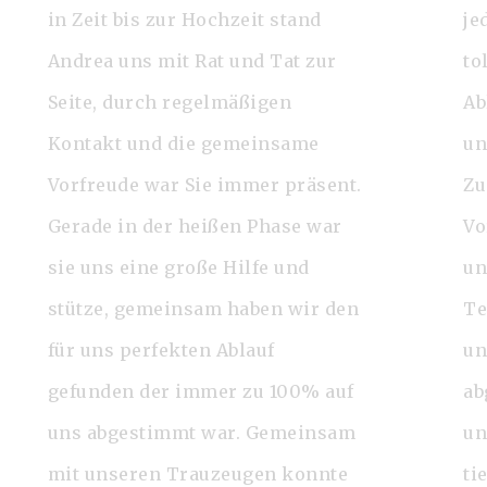
in Zeit bis zur Hochzeit stand
je
Andrea uns mit Rat und Tat zur
to
Seite, durch regelmäßigen
Ab
Kontakt und die gemeinsame
un
Vorfreude war Sie immer präsent.
Zu
Gerade in der heißen Phase war
Vo
sie uns eine große Hilfe und
un
stütze, gemeinsam haben wir den
Te
für uns perfekten Ablauf
un
gefunden der immer zu 100% auf
ab
uns abgestimmt war. Gemeinsam
un
mit unseren Trauzeugen konnte
ti