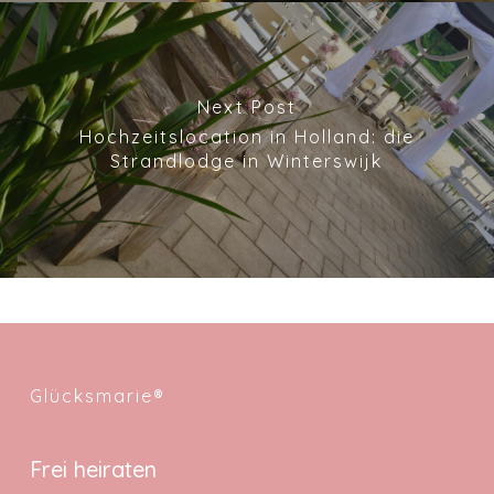
Next Post
Hochzeitslocation in Holland: die
Strandlodge in Winterswijk
Glücksmarie®
Frei heiraten