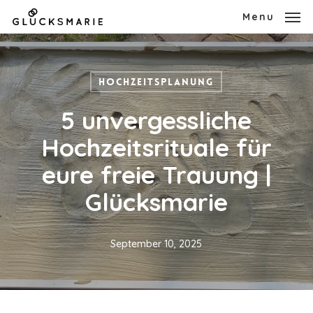
Skip
Menu
to
main
Hochzeitsplanung
content
5 unvergessliche
Hochzeitsrituale für
eure freie Trauung |
Glücksmarie
September 10, 2025