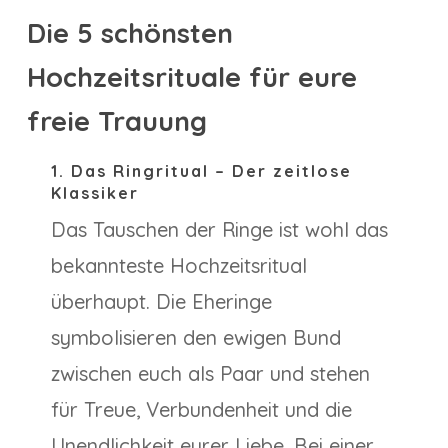
Die 5 schönsten
Hochzeitsrituale für eure
freie Trauung
1. Das Ringritua­l – Der zeitlose
Klassiker
Das Tauschen der Ringe ist wohl das
bekannteste Hochzeitsritual
überhaupt. Die Eheringe
symbolisieren den ewigen Bund
zwischen euch als Paar und stehen
für Treue, Verbundenheit und die
Unendlichkeit eurer Liebe. Bei einer